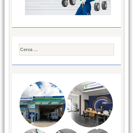
Ricerca
per: