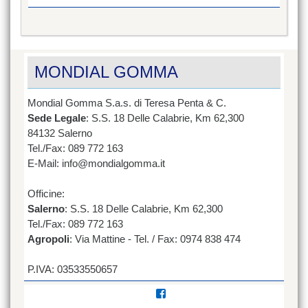
MONDIAL GOMMA
Mondial Gomma S.a.s. di Teresa Penta & C.
Sede Legale
: S.S. 18 Delle Calabrie, Km 62,300
84132 Salerno
Tel./Fax: 089 772 163
E-Mail: info@mondialgomma.it
Officine:
Salerno
: S.S. 18 Delle Calabrie, Km 62,300
Tel./Fax: 089 772 163
Agropoli
: Via Mattine - Tel. / Fax: 0974 838 474
P.IVA: 03533550657
Visualizza
il