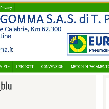
 Privacy
VIZI
I PRODOTTI
CONVENZIONI
METODI DI PAGAMENT
_blu