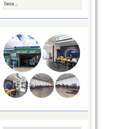
Ricerca
per: