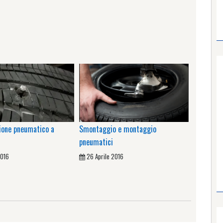
ione pneumatico a
Smontaggio e montaggio
pneumatici
2016
26 Aprile 2016