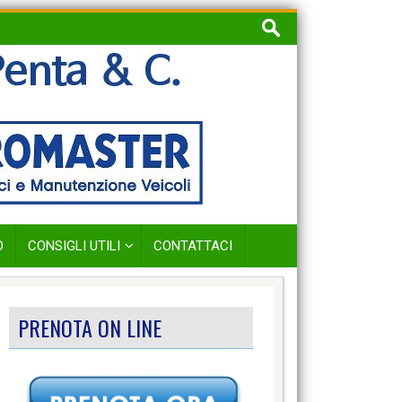
Ricerca
per:
O
CONSIGLI UTILI
CONTATTACI
PRENOTA ON LINE