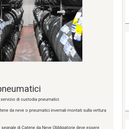
 pneumatici
 servizio di custodia pneumatici.
tene da neve o pneumatici invernali montati sulla vettura
 “Il segnale di Catene da Neve Obbligatorie deve essere