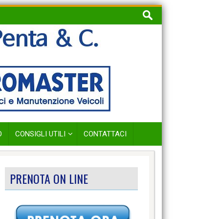
Ricerca
per:
O
CONSIGLI UTILI
CONTATTACI
PRENOTA ON LINE