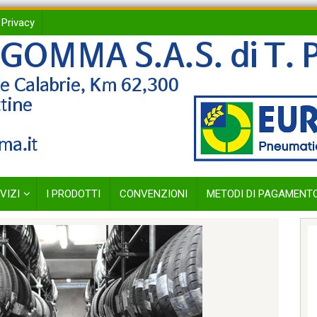
 Privacy
VIZI
I PRODOTTI
CONVENZIONI
METODI DI PAGAMENT