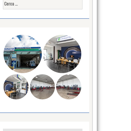
Ricerca
per: