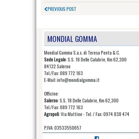
PREVIOUS POST
MONDIAL GOMMA
Mondial Gomma S.a.s. di Teresa Penta & C.
Sede Legale
: S.S. 18 Delle Calabrie, Km 62,300
84132 Salerno
Tel./Fax: 089 772 163
E-Mail: info@mondialgomma.it
Officine:
Salerno
: S.S. 18 Delle Calabrie, Km 62,300
Tel./Fax: 089 772 163
Agropoli
: Via Mattine - Tel. / Fax: 0974 838 474
P.IVA: 03533550657
Visualizza