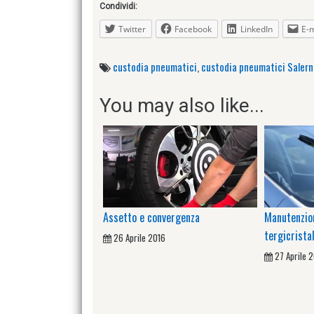
Condividi:
Twitter
Facebook
LinkedIn
E-m
custodia pneumatici
,
custodia pneumatici Salern
You may also like...
Assetto e convergenza
Manutenzion
tergicrista
26 Aprile 2016
27 Aprile 