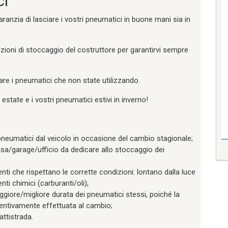
ci
garanzia di lasciare i vostri pneumatici in buone mani sia in
zioni di stoccaggio del costruttore per garantirvi sempre
re i pneumatici che non state utilizzando.
estate e i vostri pneumatici estivi in inverno!
pneumatici dal veicolo in occasione del cambio stagionale;
sa/garage/ufficio da dedicare allo stoccaggio dei
ti che rispettano le corrette condizioni: lontano dalla luce
enti chimici (carburanti/oli);
giore/migliore durata dei pneumatici stessi, poiché la
ventivamente effettuata al cambio;
attistrada.