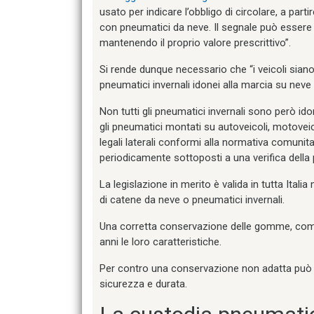
usato per indicare l’obbligo di circolare, a par
con pneumatici da neve. Il segnale può essere in
mantenendo il proprio valore prescrittivo”.
Si rende dunque necessario che “i veicoli sian
pneumatici invernali idonei alla marcia su neve 
Non tutti gli pneumatici invernali sono però ido
gli pneumatici montati su autoveicoli, motoveico
legali laterali conformi alla normativa comuni
periodicamente sottoposti a una verifica della p
La legislazione in merito è valida in tutta Itali
di catene da neve o pneumatici invernali.
Una corretta conservazione delle gomme, co
anni le loro caratteristiche.
Per contro una conservazione non adatta può 
sicurezza e durata.