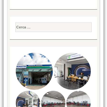
Ricerca
per: