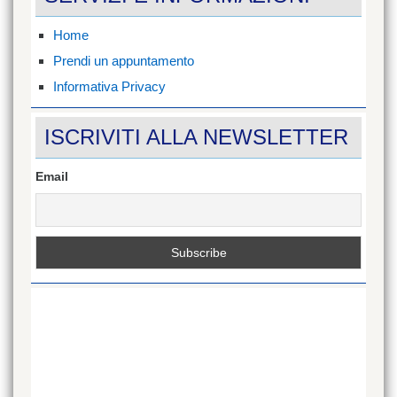
ref=hl
su
Facebook
Home
Prendi un appuntamento
Informativa Privacy
ISCRIVITI ALLA NEWSLETTER
Email