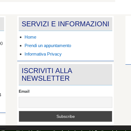
SERVIZI E INFORMAZIONI
Home
00
Prendi un appuntamento
Informativa Privacy
ISCRIVITI ALLA
NEWSLETTER
Email
4