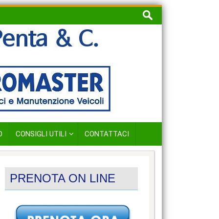
Ricerca
per:
O
CONSIGLI UTILI
CONTATTACI
PRENOTA ON LINE