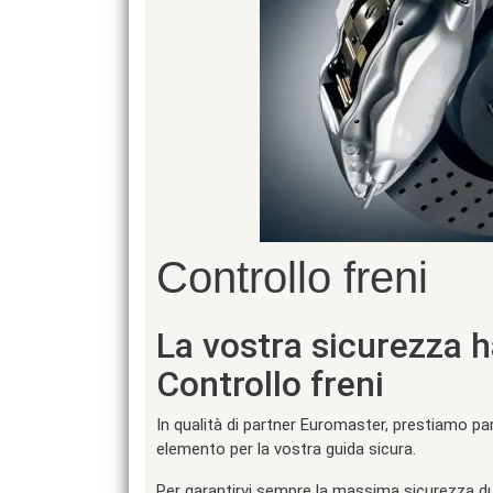
Controllo freni
La vostra sicurezza 
Controllo freni
In qualità di partner Euromaster, prestiamo par
elemento per la vostra guida sicura.
Per garantirvi sempre la massima sicurezza dur