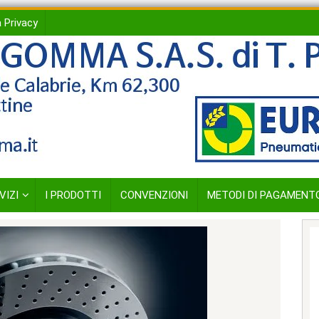
 Privacy
VIZI
I PRODOTTI
CONVENZIONI
METODI DI PAGAMENT