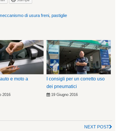
meccanismo di usura freni
,
pastiglie
 auto e moto a
I consigli per un corretto uso
dei pneumatici
o 2016
19 Giugno 2016
NEXT POST