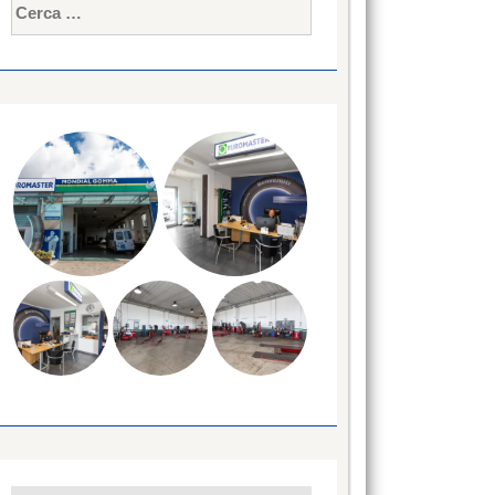
Ricerca
per: