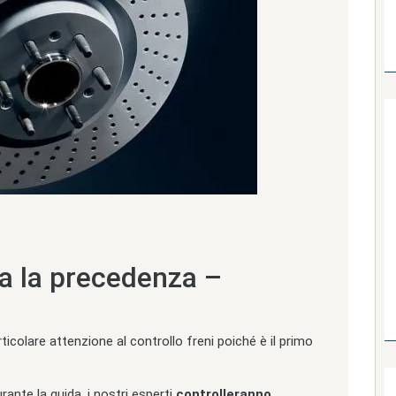
ha la precedenza –
ticolare attenzione al controllo freni poiché è il primo
ante la guida, i nostri esperti
controlleranno