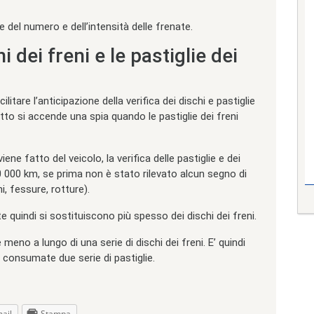
ne del numero e dell’intensità delle frenate.
 dei freni e le pastiglie dei
tare l’anticipazione della verifica dei dischi e pastiglie
cotto si accende una spia quando le pastiglie dei freni
ne fatto del veicolo, la verifica delle pastiglie e dei
0 000 km, se prima non è stato rilevato alcun segno di
i, fessure, rotture).
e quindi si sostituiscono più spesso dei dischi dei freni.
 meno a lungo di una serie di dischi dei freni. E’ quindi
 consumate due serie di pastiglie.
ail
Stampa