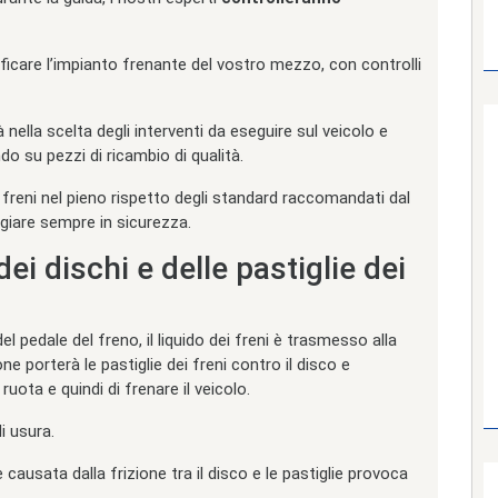
erificare l’impianto frenante del vostro mezzo, con controlli
 nella scelta degli interventi da eseguire sul veicolo e
o su pezzi di ricambio di qualità.
i freni nel pieno rispetto degli standard raccomandati dal
ggiare sempre in sicurezza.
i dischi e delle pastiglie dei
del pedale del freno, il liquido dei freni è trasmesso alla
e porterà le pastiglie dei freni contro il disco e
ruota e quindi di frenare il veicolo.
di usura.
 causata dalla frizione tra il disco e le pastiglie provoca