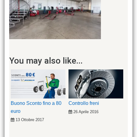
You may also like...
Buono Sconto fino a 80
Controllo freni
euro
26 Aprile 2016
13 Ottobre 2017