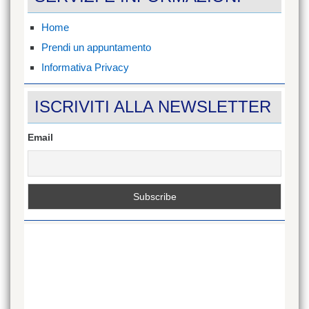
ref=hl
su
Facebook
Home
Prendi un appuntamento
Informativa Privacy
ISCRIVITI ALLA NEWSLETTER
Email