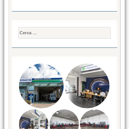
Ricerca
per: