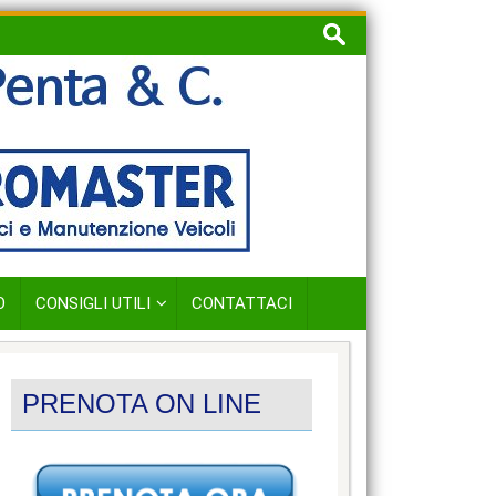
Ricerca
per:
O
CONSIGLI UTILI
CONTATTACI
PRENOTA ON LINE