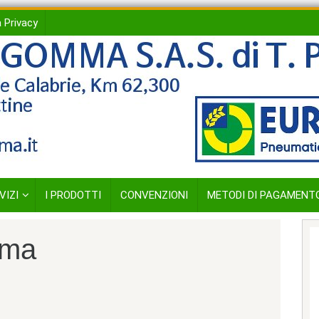
 Privacy
VIZI
I PRODOTTI
CONVENZIONI
METODI DI PAGAMENT
mma