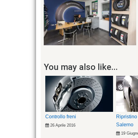
You may also like...
Controllo freni
Ripristino
Salerno
26 Aprile 2016
19 Giugn