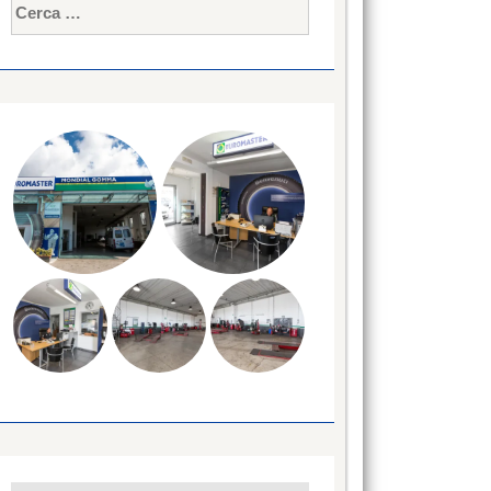
Ricerca
per: