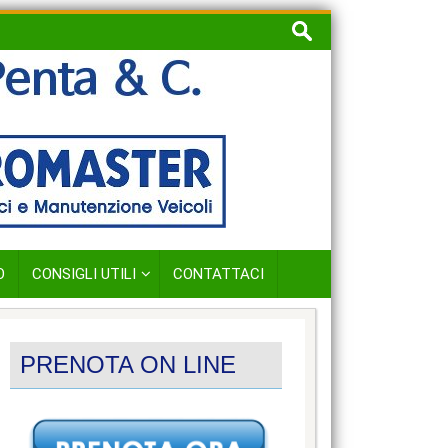
Ricerca
per:
O
CONSIGLI UTILI
CONTATTACI
PRENOTA ON LINE