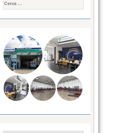
Ricerca
per: