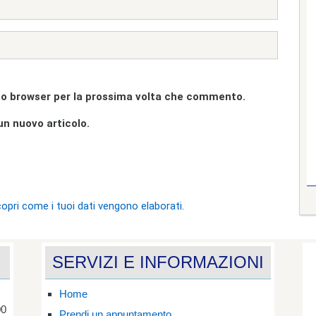
sto browser per la prossima volta che commento.
un nuovo articolo.
opri come i tuoi dati vengono elaborati
.
SERVIZI E INFORMAZIONI
Home
00
Prendi un appuntamento