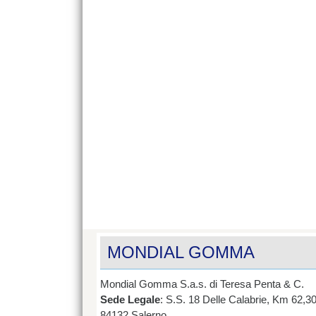
MONDIAL GOMMA
Mondial Gomma S.a.s. di Teresa Penta & C.
Sede Legale
: S.S. 18 Delle Calabrie, Km 62,3
84132 Salerno