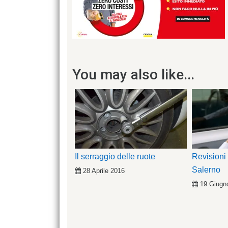
You may also like...
Il serraggio delle ruote
Revisioni
Salerno
28 Aprile 2016
19 Giugn