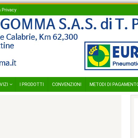
 Privacy
VIZI
I PRODOTTI
CONVENZIONI
METODI DI PAGAMENT