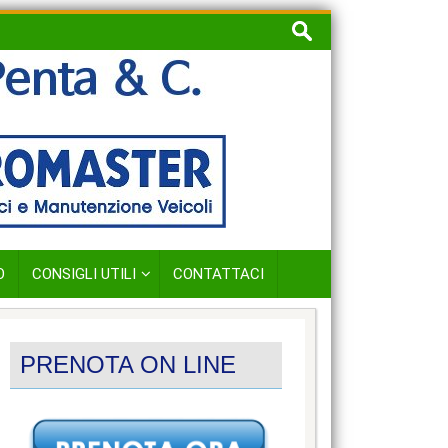
Ricerca
per:
O
CONSIGLI UTILI
CONTATTACI
PRENOTA ON LINE