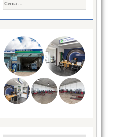
Ricerca
per: